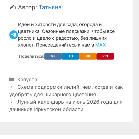
✍️ Автор:
Татьяна
Идеи и хитрости для сада, огорода и
цветника. Сезонные подсказки, чтобы все
росло и цвело с радостью, без лишних
хлопот. Присоеденяйтесь к нам в
МАХ
Поделиться:
VK
TG
OK
PIN
Рубрики
Капуста
Схема подкормки лилий: чем, когда и как
удобрять для шикарного цветения
Лунный календарь на июнь 2026 года для
дачников Иркутской области