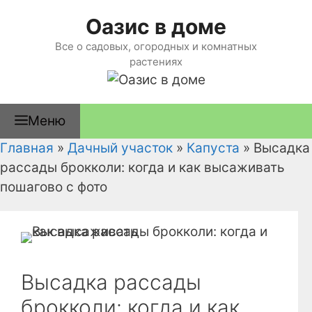
Перейти
Оазис в доме
к
содержимому
Все о садовых, огородных и комнатных
растениях
Меню
Главная
»
Дачный участок
»
Капуста
»
Высадка
рассады брокколи: когда и как высаживать
пошагово с фото
Высадка рассады
брокколи: когда и как