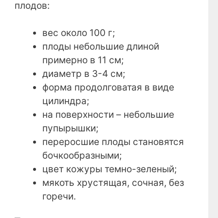
плодов:
вес около 100 г;
плоды небольшие длиной
примерно в 11 см;
диаметр в 3-4 см;
форма продолговатая в виде
цилиндра;
на поверхности – небольшие
пупырышки;
переросшие плоды становятся
бочкообразными;
цвет кожуры темно-зеленый;
мякоть хрустящая, сочная, без
горечи.