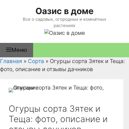
Перейти
Оазис в доме
к
содержимому
Все о садовых, огородных и комнатных
растениях
Меню
Главная
»
Сорта
»
Огурцы сорта Зятек и Теща:
фото, описание и отзывы дачников
Огурцы сорта Зятек и
Теща: фото, описание и