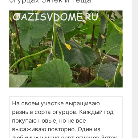
На своем участке выращиваю
разные сорта огурцов. Каждый год
покупаю новые, но не все
высаживаю повторно. Один из
любимых у меня сорт огурцов Зятек