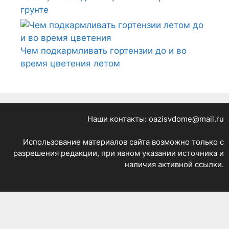
грунте
Чем подкармливать гортензии до и во
время цветения летом
Наши контакты: oazisvdome@mail.ru
Использование материалов сайта возможно только с
разрешения редакции, при явном указании источника и
наличия активной ссылки.