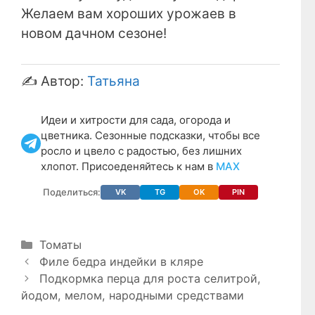
Желаем вам хороших урожаев в
новом дачном сезоне!
✍️ Автор:
Татьяна
Идеи и хитрости для сада, огорода и
цветника. Сезонные подсказки, чтобы все
росло и цвело с радостью, без лишних
хлопот. Присоеденяйтесь к нам в
МАХ
Поделиться:
VK
TG
OK
PIN
Рубрики
Томаты
Филе бедра индейки в кляре
Подкормка перца для роста селитрой,
йодом, мелом, народными средствами