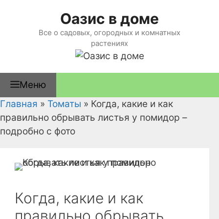
Перейти
Оазис в доме
к
содержимому
Все о садовых, огородных и комнатных
растениях
Меню
Главная
»
Томаты
»
Когда, какие и как
правильно обрывать листья у помидор –
подробно с фото
Когда, какие и как
правильно обрывать