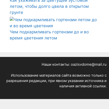
Как ухаживать за цветущей эустомой
летом, чтобы долго цвела в открытом
грунте
Чем подкармливать гортензии до и во
время цветения летом
Наши контакты: oazisvdome@mail.ru
Использование материалов сайта возможно только с
разрешения редакции, при явном указании источника и
наличия активной ссылки.