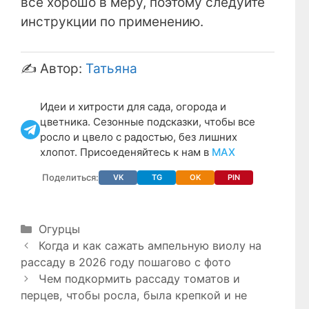
все хорошо в меру, поэтому следуйте
инструкции по применению.
✍️ Автор:
Татьяна
Идеи и хитрости для сада, огорода и
цветника. Сезонные подсказки, чтобы все
росло и цвело с радостью, без лишних
хлопот. Присоеденяйтесь к нам в
МАХ
Поделиться:
VK
TG
OK
PIN
Рубрики
Огурцы
Когда и как сажать ампельную виолу на
рассаду в 2026 году пошагово с фото
Чем подкормить рассаду томатов и
перцев, чтобы росла, была крепкой и не