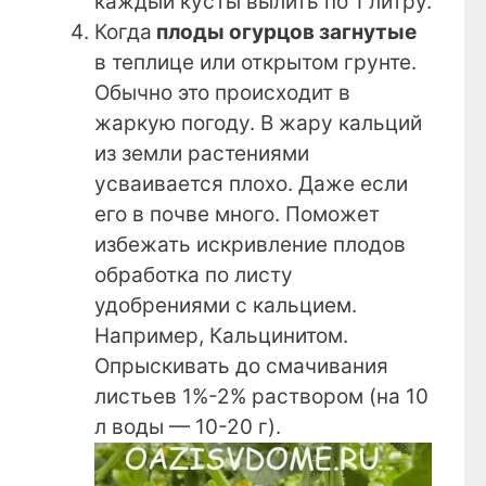
каждый кусты вылить по 1 литру.
Когда
плоды огурцов загнутые
в теплице или открытом грунте.
Обычно это происходит в
жаркую погоду. В жару кальций
из земли растениями
усваивается плохо. Даже если
его в почве много. Поможет
избежать искривление плодов
обработка по листу
удобрениями с кальцием.
Например, Кальцинитом.
Опрыскивать до смачивания
листьев 1%-2% раствором (на 10
л воды — 10-20 г).