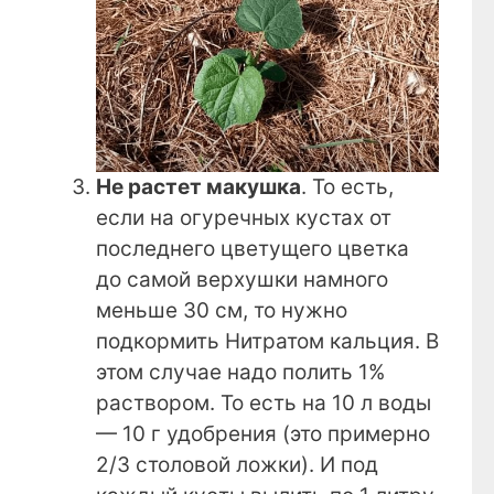
Не растет макушка
. То есть,
если на огуречных кустах от
последнего цветущего цветка
до самой верхушки намного
меньше 30 см, то нужно
подкормить Нитратом кальция. В
этом случае надо полить 1%
раствором. То есть на 10 л воды
— 10 г удобрения (это примерно
2/3 столовой ложки). И под