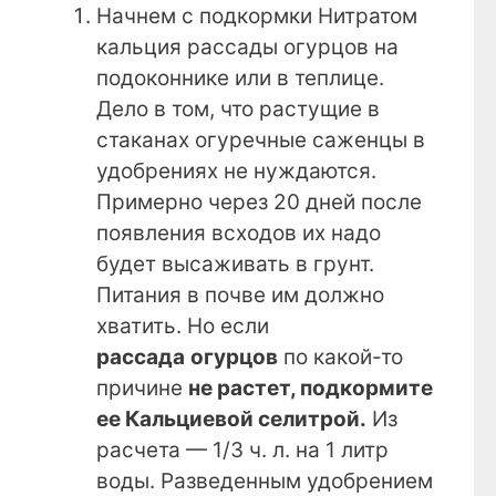
Начнем с подкормки Нитратом
кальция рассады огурцов на
подоконнике или в теплице.
Дело в том, что растущие в
стаканах огуречные саженцы в
удобрениях не нуждаются.
Примерно через 20 дней после
появления всходов их надо
будет высаживать в грунт.
Питания в почве им должно
хватить. Но если
рассада
огурцов
по какой-то
причине
не растет, подкормите
ее
Кальциевой селитрой.
Из
расчета — 1/3 ч. л. на 1 литр
воды. Разведенным удобрением