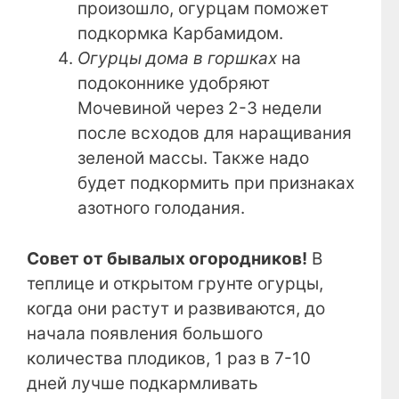
произошло, огурцам поможет
подкормка Карбамидом.
Огурцы дома в горшках
на
подоконнике удобряют
Мочевиной через 2-3 недели
после всходов для наращивания
зеленой массы. Также надо
будет подкормить при признаках
азотного голодания.
Совет от бывалых огородников!
В
теплице и открытом грунте огурцы,
когда они растут и развиваются, до
начала появления большого
количества плодиков, 1 раз в 7-10
дней лучше подкармливать