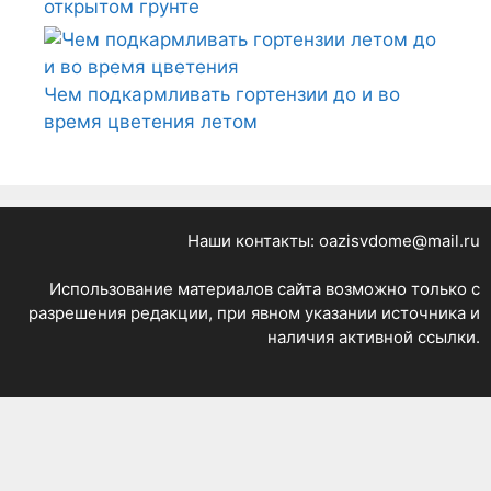
открытом грунте
Чем подкармливать гортензии до и во
время цветения летом
Наши контакты: oazisvdome@mail.ru
Использование материалов сайта возможно только с
разрешения редакции, при явном указании источника и
наличия активной ссылки.