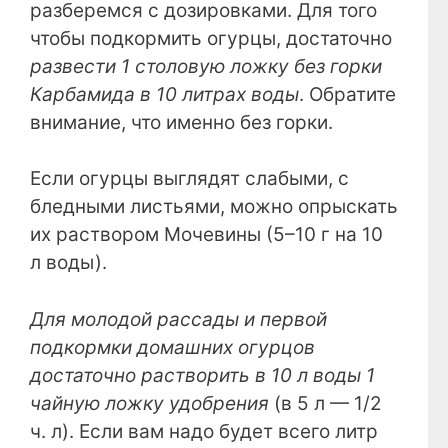
разберемся с дозировками. Для того
чтобы подкормить огурцы, достаточно
развести 1 столовую ложку без горки
Карбамида в 10 литрах воды
. Обратите
внимание, что именно без горки.
Если огурцы выглядят слабыми, с
бледными листьями, можно опрыскать
их раствором Мочевины (5–10 г на 10
л воды).
Для молодой рассады и первой
подкормки домашних огурцов
достаточно раство
рить в 10 л воды 1
чайную ложку удобрени
я
(в 5 л — 1/2
ч. л). Если вам надо будет всего литр