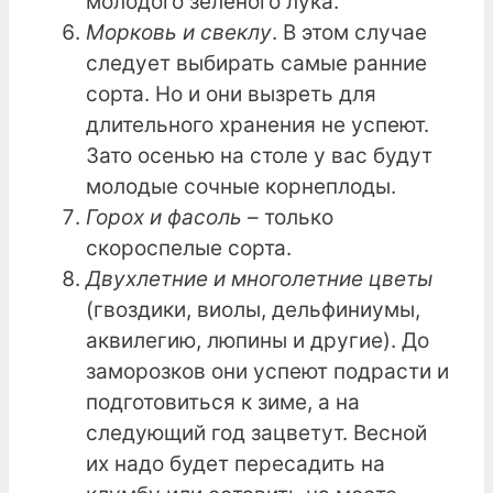
молодого зеленого лука.
Морковь и свеклу
. В этом случае
следует выбирать самые ранние
сорта. Но и они вызреть для
длительного хранения не успеют.
Зато осенью на столе у вас будут
молодые сочные корнеплоды.
Горох и фасоль
– только
скороспелые сорта.
Двухлетние и многолетние цветы
(гвоздики, виолы, дельфиниумы,
аквилегию, люпины и другие). До
заморозков они успеют подрасти и
подготовиться к зиме, а на
следующий год зацветут. Весной
их надо будет пересадить на