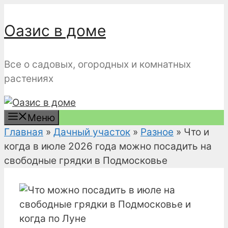
Перейти
к
Оазис в доме
содержимому
Все о садовых, огородных и комнатных
растениях
Меню
Главная
»
Дачный участок
»
Разное
»
Что и
когда в июле 2026 года можно посадить на
свободные грядки в Подмосковье