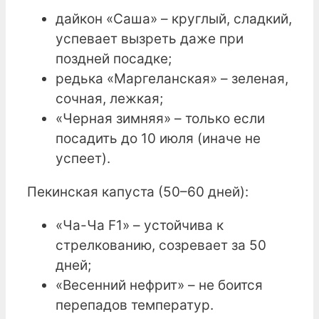
дайкон «Саша» – круглый, сладкий,
успевает вызреть даже при
поздней посадке;
редька «Маргеланская» – зеленая,
сочная, лежкая;
«Черная зимняя» – только если
посадить до 10 июля (иначе не
успеет).
Пекинская капуста (50–60 дней):
«Ча-Ча F1» – устойчива к
стрелкованию, созревает за 50
дней;
«Весенний нефрит» – не боится
перепадов температур.