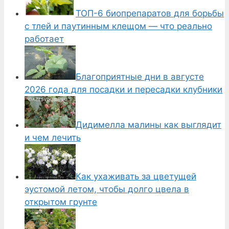
ТОП-6 биопрепаратов для борьбы
с тлей и паутинным клещом — что реально
работает
Благоприятные дни в августе
2026 года для посадки и пересадки клубники
Дидимелла малины как выглядит
и чем лечить
Как ухаживать за цветущей
эустомой летом, чтобы долго цвела в
открытом грунте