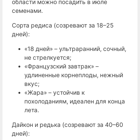
области можно посадить в июле
семенами.
Сорта редиса (созревают за 18–25
дней):
«18 дней» – ультраранний, сочный,
не стрелкуется;
«Французский завтрак» –
удлиненные корнеплоды, нежный
вкус;
«Жара» – устойчив к
похолоданиям, идеален для конца
лета.
Дайкон и редька (созревают за 40–60
дней):