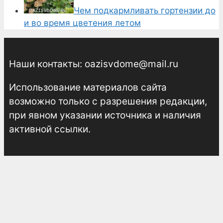
Чем подкармливать гортензии до
и во время цветения летом
Наши контакты: oazisvdome@mail.ru
Использование материалов сайта
возможно только с разрешения редакции,
при явном указании источника и наличия
активной ссылки.