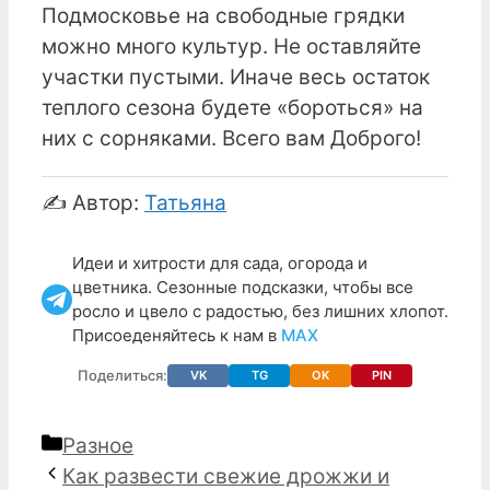
Подмосковье на свободные грядки
можно много культур. Не оставляйте
участки пустыми. Иначе весь остаток
теплого сезона будете «бороться» на
них с сорняками. Всего вам Доброго!
✍️ Автор:
Татьяна
Идеи и хитрости для сада, огорода и
цветника. Сезонные подсказки, чтобы все
росло и цвело с радостью, без лишних хлопот.
Присоеденяйтесь к нам в
МАХ
Поделиться:
VK
TG
OK
PIN
Рубрики
Разное
Как развести свежие дрожжи и