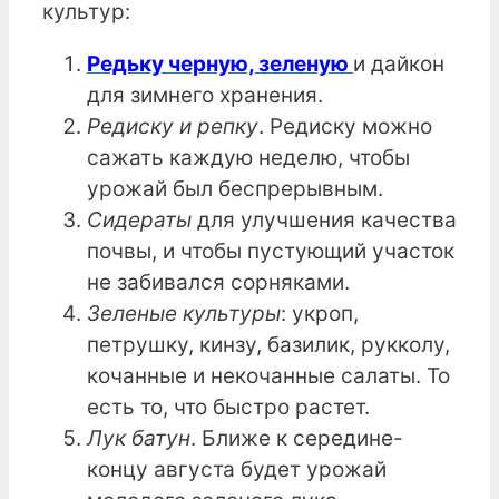
культур:
Редьку черную, зеленую
и дайкон
для зимнего хранения.
Редиску и репку
. Редиску можно
сажать каждую неделю, чтобы
урожай был беспрерывным.
Сидераты
для улучшения качества
почвы, и чтобы пустующий участок
не забивался сорняками.
Зеленые культуры
: укроп,
петрушку, кинзу, базилик, рукколу,
кочанные и некочанные салаты. То
есть то, что быстро растет.
Лук батун
. Ближе к середине-
концу августа будет урожай