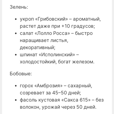
Зелень:
укроп «Грибовский» – ароматный,
растет даже при +10 градусов;
салат «Лолло Росса» – быстро
наращивает листья,
декоративный;
шпинат «Исполинский» –
холодостойкий, богат железом.
Бобовые:
горох «Амброзия» – сахарный,
созревает за 45–50 дней;
фасоль кустовая «Сакса 615» – без
волокон, урожай через 50 дней.