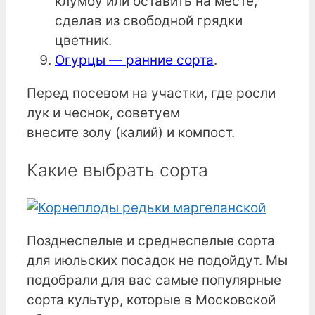
клумбу или оставить на месте,
сделав из свободной грядки
цветник.
Огурцы — ранние сорта
.
Перед посевом на участки, где росли
лук и чеснок, советуем
внесите золу (калий) и компост.
Какие выбрать сорта
Позднеспелые и среднеспелые сорта
для июльских посадок не подойдут. Мы
подобрали для вас самые популярные
сорта культур, которые в Московской