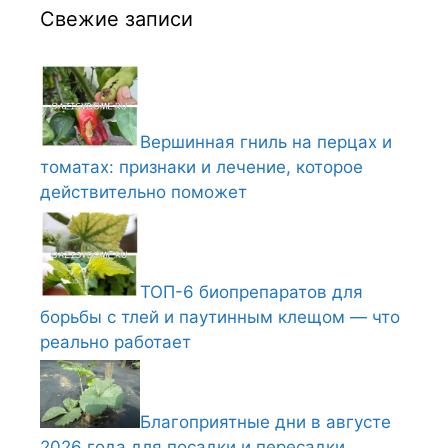
Свежие записи
Вершинная гниль на перцах и
томатах: признаки и лечение, которое
действительно поможет
ТОП-6 биопрепаратов для
борьбы с тлей и паутинным клещом — что
реально работает
Благоприятные дни в августе
2026 года для посадки и пересадки