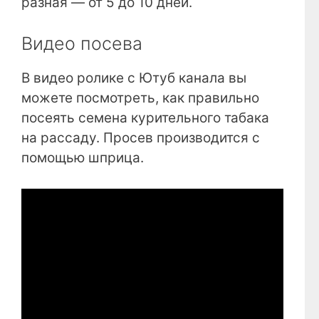
разная — от 5 до 10 дней.
Видео посева
В видео ролике с Ютуб канала вы
можете посмотреть, как правильно
посеять семена курительного табака
на рассаду. Просев производится с
помощью шприца.