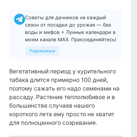
Советы для дачников на каждый
сезон от посадки до урожая — без
воды и мифов + Лунные календари в
моем канале МАХ. Присоединяйтесь!
Подписаться
Вегетативный период у курительного
табака длится примерно 100 дней,
поэтому сажать его надо семенами на
рассаду. Растение теплолюбивое и в
большинстве случаев нашего
короткого лета ему просто не хватит
для полноценного созревания.