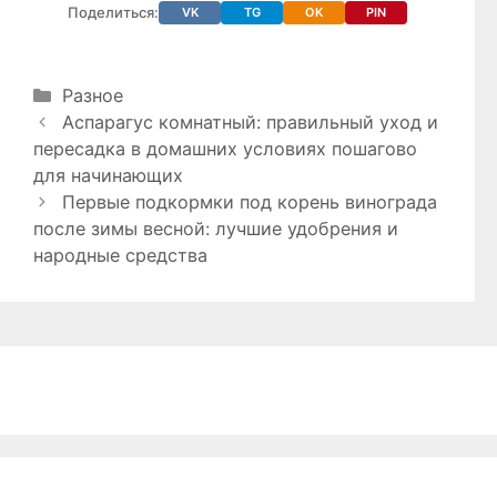
Поделиться:
VK
TG
OK
PIN
Рубрики
Разное
Аспарагус комнатный: правильный уход и
пересадка в домашних условиях пошагово
для начинающих
Первые подкормки под корень винограда
после зимы весной: лучшие удобрения и
народные средства