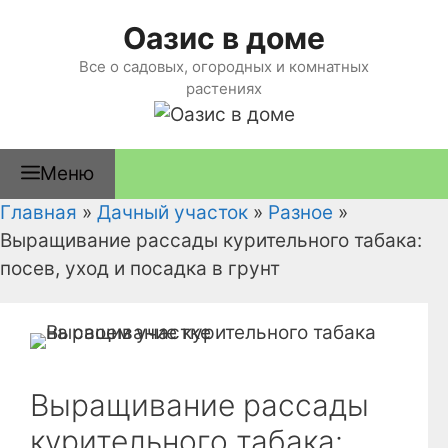
Перейти
Оазис в доме
к
содержимому
Все о садовых, огородных и комнатных
растениях
Меню
Главная
»
Дачный участок
»
Разное
»
Выращивание рассады курительного табака:
посев, уход и посадка в грунт
Выращивание рассады
курительного табака: