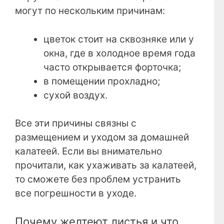
могут по нескольким причинам:
цветок стоит на сквозняке или у
окна, где в холодное время года
часто открывается форточка;
в помещении прохладно;
сухой воздух.
Все эти причины связны с
размещением и уходом за домашней
калатеей. Если вы внимательно
прочитали, как ухаживать за калатеей,
то сможете без проблем устранить
все погрешности в уходе.
Почему желтеют листья и что