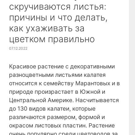
скручиваются листья:
причины и что делать,
как ухаживать за
цветком правильно
07.12.2022
Красивое растение с декоративными
разноцветными листьями калатея
относится к семейству Марантовых и в
природе произрастает в Южной и
Центральной Америке. Насчитывается
до 130 видов калатеи, которые
различаются размером, формой и
окрасом листовых пластин. Растение
очень популярно среди цветоводов за