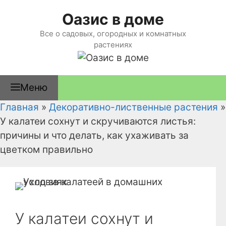
Перейти
Оазис в доме
к
содержимому
Все о садовых, огородных и комнатных
растениях
Меню
Главная
»
Декоративно-лиственные растения
»
У калатеи сохнут и скручиваются листья:
причины и что делать, как ухаживать за
цветком правильно
У калатеи сохнут и