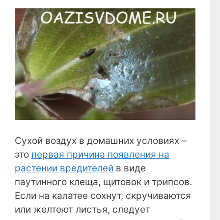
Сухой воздух в домашних условиях –
это
первая причина появления на
растении вредителей
в виде
паутинного клеща, щитовок и трипсов.
Если на калатее сохнут, скручиваются
или желтеют листья, следует