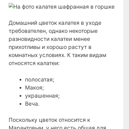
Домашний цветок калатея в уходе
требователен, однако некоторые
разновидности калатеи менее
прихотливы и хорошо растут в
комнатных условиях. К таким видам
относятся калатеи:
полосатая;
Макоя;
украшенная;
Веча.
Поскольку цветок относится к
Марантовым, у него есть общая для