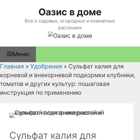
Перейти
Оазис в доме
к
содержимому
Все о садовых, огородных и комнатных
растениях
Меню
Главная
»
Удобрения
»
Сульфат калия для
корневой и внекорневой подкормки клубники,
томатов и других культур: пошаговая
инструкция по применению
Сульфат калия для