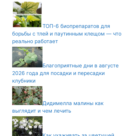
ТОП-6 биопрепаратов для
борьбы с тлей и паутинным клещом — что
реально работает
Благоприятные дни в августе
2026 года для посадки и пересадки
клубники
Дидимелла малины как
выглядит и чем лечить
Как ухаживать за цветущей