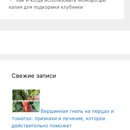
Как и когда использовать Монофосфат
калия для подкормки клубники
Свежие записи
Вершинная гниль на перцах и
томатах: признаки и лечение, которое
действительно поможет