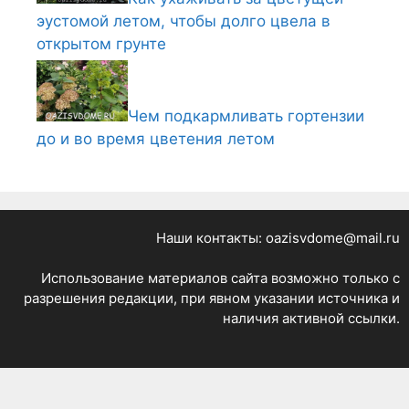
эустомой летом, чтобы долго цвела в
открытом грунте
Чем подкармливать гортензии
до и во время цветения летом
Наши контакты: oazisvdome@mail.ru
Использование материалов сайта возможно только с
разрешения редакции, при явном указании источника и
наличия активной ссылки.