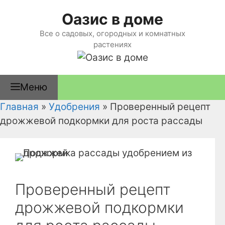
Перейти
Оазис в доме
к
содержимому
Все о садовых, огородных и комнатных
растениях
Меню
Главная
»
Удобрения
»
Проверенный рецепт
дрожжевой подкормки для роста рассады
Проверенный рецепт
дрожжевой подкормки