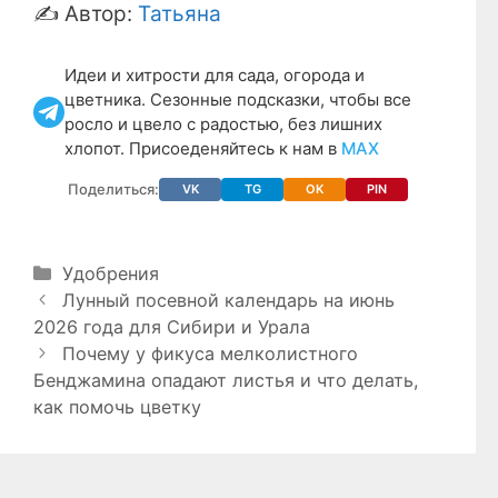
✍️ Автор:
Татьяна
Идеи и хитрости для сада, огорода и
цветника. Сезонные подсказки, чтобы все
росло и цвело с радостью, без лишних
хлопот. Присоеденяйтесь к нам в
МАХ
Поделиться:
VK
TG
OK
PIN
Рубрики
Удобрения
Лунный посевной календарь на июнь
2026 года для Сибири и Урала
Почему у фикуса мелколистного
Бенджамина опадают листья и что делать,
как помочь цветку