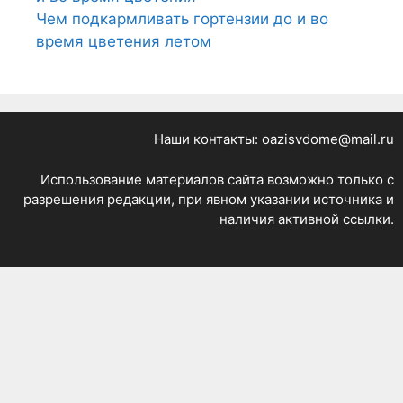
Чем подкармливать гортензии до и во
время цветения летом
Наши контакты: oazisvdome@mail.ru
Использование материалов сайта возможно только с
разрешения редакции, при явном указании источника и
наличия активной ссылки.