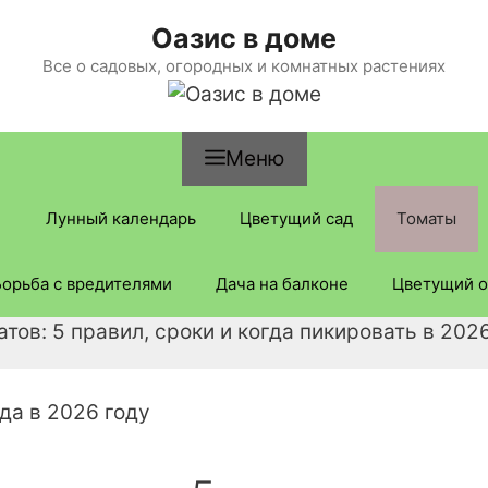
Оазис в доме
Все о садовых, огородных и комнатных растениях
Меню
Лунный календарь
Цветущий сад
Томаты
Борьба с вредителями
Дача на балконе
Цветущий о
ов: 5 правил, сроки и когда пикировать в 2026