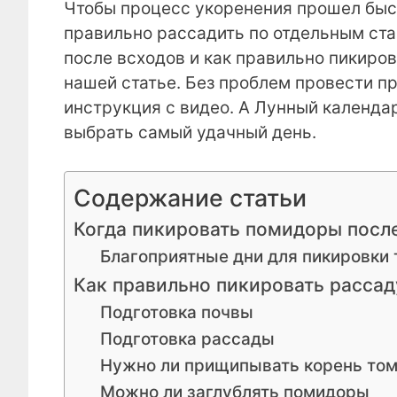
Чтобы процесс укоренения прошел быст
правильно рассадить по отдельным стак
после всходов и как правильно пикиро
нашей статье. Без проблем провести 
инструкция с видео. А Лунный календа
выбрать самый удачный день.
Содержание статьи
Когда пикировать помидоры после
Благоприятные дни для пикировки 
Как правильно пикировать рассад
Подготовка почвы
Подготовка рассады
Нужно ли прищипывать корень том
Можно ли заглублять помидоры