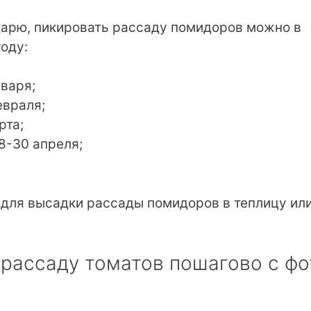
арю, пикировать рассаду помидоров можно в
оду:
нваря;
евраля;
рта;
 28-30 апреля;
 для высадки рассады помидоров в теплицу ил
 рассаду томатов пошагово с фо