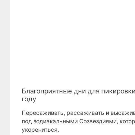
Благоприятные дни для пикировки
году
Пересаживать, рассаживать и высажива
под зодиакальными Созвездиями, котор
укорениться.