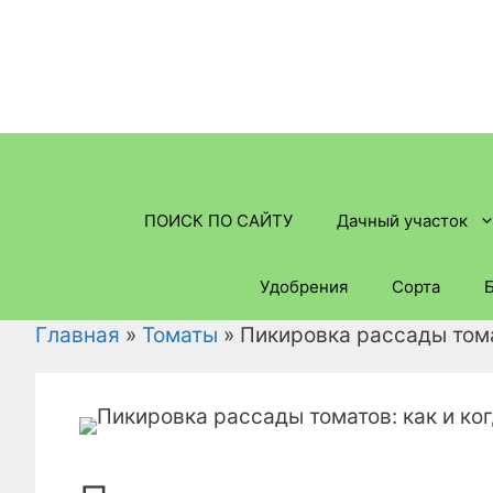
Перейти
к
содержимому
ПОИСК ПО САЙТУ
Дачный участок
Удобрения
Сорта
Главная
»
Томаты
»
Пикировка рассады томат