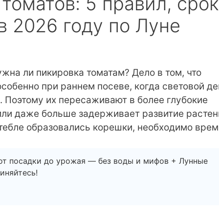
томатов: 5 правил, сро
в 2026 году по Луне
жна ли пикировка томатам? Дело в том, что
собенно при раннем посеве, когда световой де
. Поэтому их пересаживают в более глубокие
или даже больше задерживает развитие растен
стебле образовались корешки, необходимо врем
от посадки до урожая — без воды и мифов + Лунные
иняйтесь!