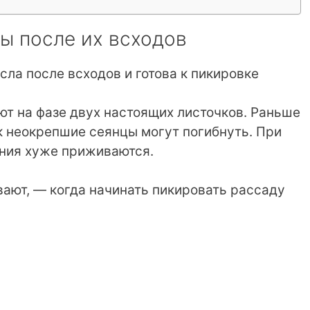
ы после их всходов
ют на фазе двух настоящих листочков. Раньше
ак неокрепшие сеянцы могут погибнуть. При
ения хуже приживаются.
вают, — когда начинать пикировать рассаду