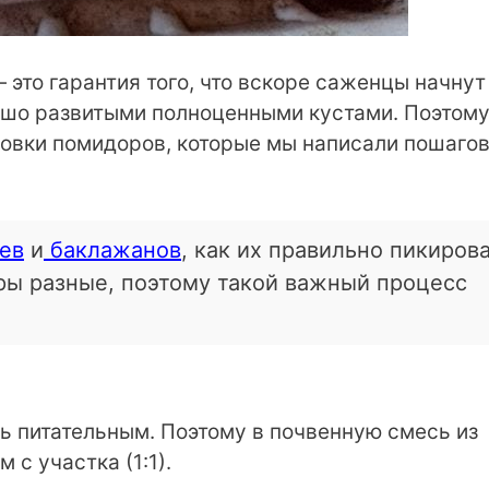
это гарантия того, что вскоре саженцы начнут
рошо развитыми полноценными кустами. Поэтом
овки помидоров, которые мы написали пошагов
ев
и
баклажанов
, как их правильно пикиров
уры разные, поэтому такой важный процесс
ь питательным. Поэтому в почвенную смесь из
с участка (1:1).