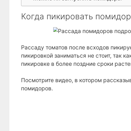
Когда пикировать помидор
Рассаду томатов после всходов пикиру
пикировкой заниматься не стоит, так к
пикировке в более поздние сроки раст
Посмотрите видео, в котором рассказы
помидоров.