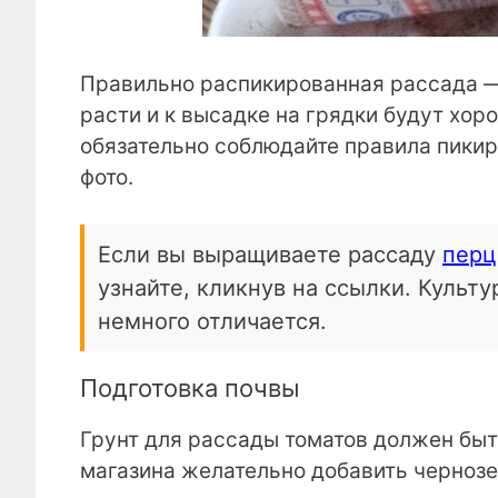
Правильно распикированная рассада — 
расти и к высадке на грядки будут хо
обязательно соблюдайте правила пикир
фото.
Если вы выращиваете рассаду
перц
узнайте, кликнув на ссылки. Культ
немного отличается.
Подготовка почвы
Грунт для рассады томатов должен быт
магазина желательно добавить чернозем 