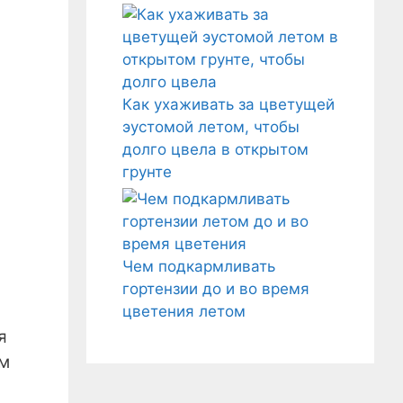
Как ухаживать за цветущей
эустомой летом, чтобы
долго цвела в открытом
грунте
Чем подкармливать
гортензии до и во время
цветения летом
я
ем