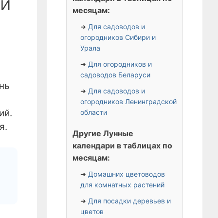
ки
месяцам:
➜
Для садоводов и
огородников Сибири и
Урала
➜
Для огородников и
садоводов Беларуси
нь
➜
Для садоводов и
огородников Ленинградской
ий.
области
я.
Другие Лунные
календари в таблицах по
месяцам:
➜
Домашних цветоводов
для комнатных растений
➜
Для посадки деревьев и
цветов