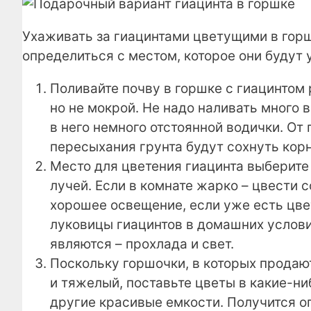
Ухаживать за гиацинтами цветущими в горш
определиться с местом, которое они будут 
Поливайте почву в горшке с гиацинтом
но не мокрой. Не надо наливать много 
в него немного отстоянной водички. От 
пересыхания грунта будут сохнуть корн
Место для цветения гиацинта выберит
лучей. Если в комнате жарко – цвести 
хорошее освещение, если уже есть цве
луковицы гиацинтов в домашних услови
являются – прохлада и свет.
Поскольку горшочки, в которых продаю
и тяжелый, поставьте цветы в какие-ни
другие красивые емкости. Получится о