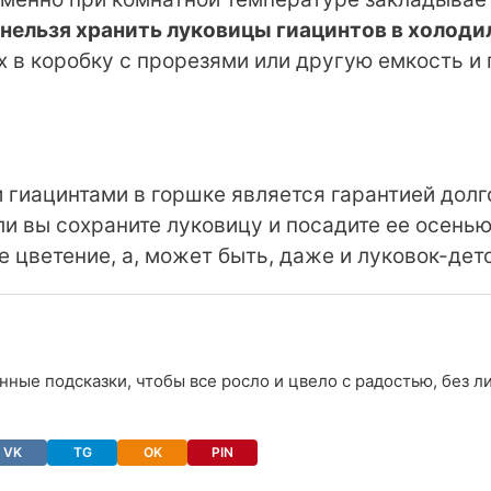
нельзя хранить луковицы гиацинтов в холоди
х в коробку с прорезями или другую емкость и 
гиацинтами в горшке является гарантией долг
и вы сохраните луковицу и посадите ее осенью
е цветение, а, может быть, даже и луковок-дето
онные подсказки, чтобы все росло и цвело с радостью, без 
VK
TG
OK
PIN