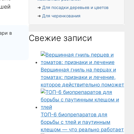
ашей
➜
Для посадки деревьев и цветов
➜
Для черенкования
ари в
Свежие записи
Вершинная гниль на перцах и
томатах: признаки и лечение,
которое действительно поможет
ТОП-6 биопрепаратов для
борьбы с тлей и паутинным
клещом — что реально работает