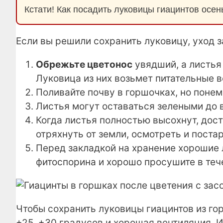
Кстати! Как посадить луковицы гиацинтов осен
Если вы решили сохранить луковицу, уход 
Обрежьте цветонос
увядший, а листья 
Луковица из них возьмет питательные 
Поливайте почву в горшочках, но понем
Листья могут оставаться зелеными до в
Когда листья полностью высохнут, дост
отряхнуть от земли, осмотреть и поста
Перед закладкой на хранение хорошие 
фитоспорина и хорошо просушите в теч
Чтобы сохранить луковицы гиацинтов из го
+25..+30 градусов и хорошая вентиляция. 