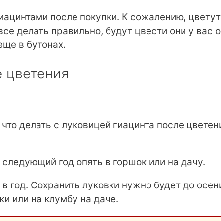
иацинтами после покупки. К сожалению, цветут
все делать правильно, будут цвести они у вас 
еще в бутонах.
е цветения
, что делать с луковицей гиацинта после цветен
 следующий год опять в горшок или на дачу.
 в год. Сохранить луковки нужно будет до осени
и или на клумбу на даче.