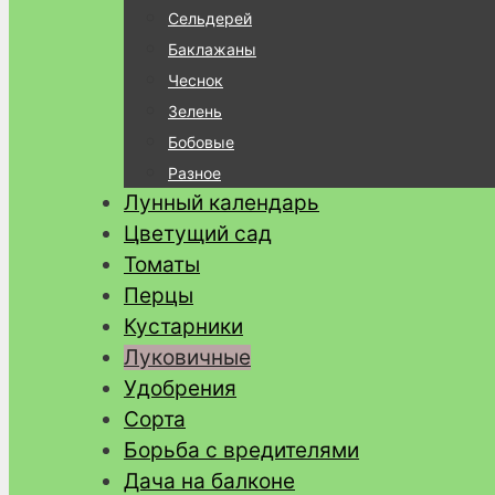
Сельдерей
Баклажаны
Чеснок
Зелень
Бобовые
Разное
Лунный календарь
Цветущий сад
Томаты
Перцы
Кустарники
Луковичные
Удобрения
Сорта
Борьба с вредителями
Дача на балконе