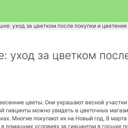
шке: уход за цветком после покупки и цветения
е: уход за цветком посл
весенние цветы. Они украшают весной участки
й гиацинты можно увидеть в цветочных магази
ах. Многие покупают их на Новый год, 8 марта
 в домашних условиях за гиацинтом в горшке п