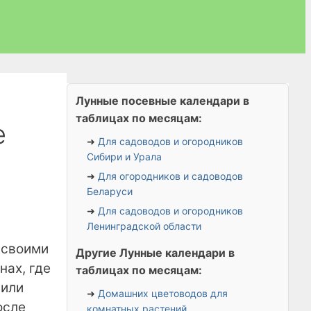
Лунные посевные календари в
таблицах по месяцам:
е
➜
Для садоводов и огородников
Сибири и Урала
➜
Для огородников и садоводов
Беларуси
➜
Для садоводов и огородников
Ленинградской области
 своими
Другие Лунные календари в
нах, где
таблицах по месяцам:
 или
➜
Домашних цветоводов для
осле
комнатных растений