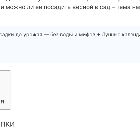
 и можно ли ее посадить весной в сад – тема н
садки до урожая — без воды и мифов + Лунные календ
ия
упки