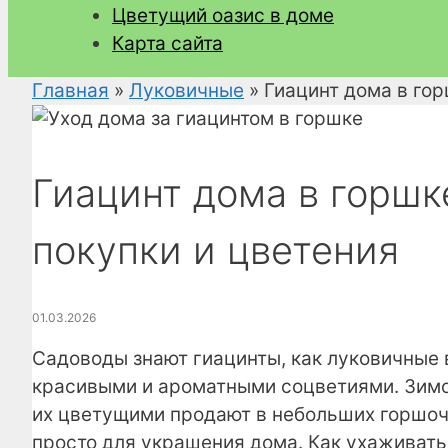
Цветущий оазис в доме
Карта сайта
Главная
»
Луковичные
»
Гиацинт дома в гор
Гиацинт дома в горшк
покупки и цветения
01.03.2026
Садоводы знают гиацинты, как луковичные 
красивыми и ароматными соцветиями. Зимо
их цветущими продают в небольших горшочк
просто для украшения дома. Как ухаживать