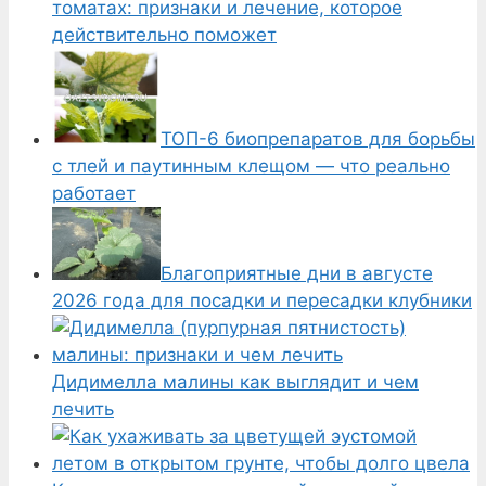
томатах: признаки и лечение, которое
действительно поможет
ТОП-6 биопрепаратов для борьбы
с тлей и паутинным клещом — что реально
работает
Благоприятные дни в августе
2026 года для посадки и пересадки клубники
Дидимелла малины как выглядит и чем
лечить