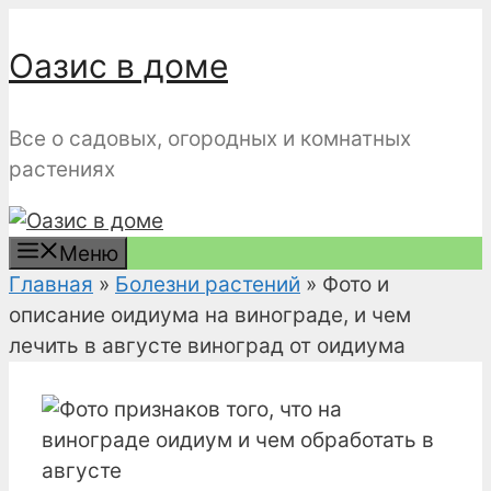
Перейти
к
Оазис в доме
содержимому
Все о садовых, огородных и комнатных
растениях
Меню
Главная
»
Болезни растений
»
Фото и
описание оидиума на винограде, и чем
лечить в августе виноград от оидиума