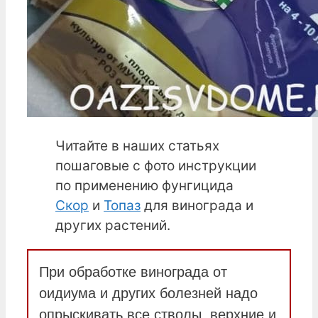
Читайте в наших статьях
пошаговые с фото инструкции
по применению фунгицида
Скор
и
Топаз
для винограда и
других растений.
При обработке винограда от
оидиума и других болезней надо
опрыскивать все стволы, верхние и