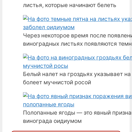
листья, которые начинают белеть
Через некоторое время после появлен
виноградных листьях появляются темн
Белый налет на гроздьях указывает на 
болеет мучнистой росой
Полопанные ягоды — это явный призн
винограда оидиумом