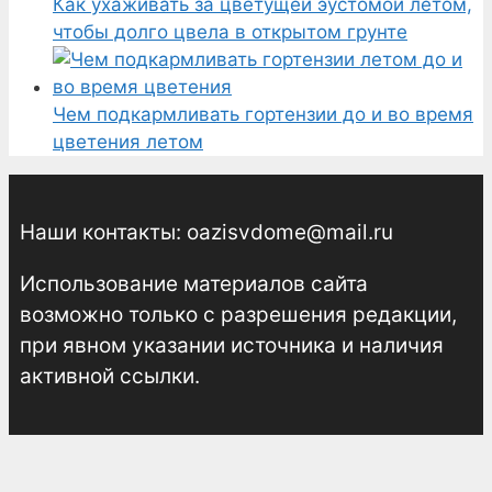
Как ухаживать за цветущей эустомой летом,
чтобы долго цвела в открытом грунте
Чем подкармливать гортензии до и во время
цветения летом
Наши контакты: oazisvdome@mail.ru
Использование материалов сайта
возможно только с разрешения редакции,
при явном указании источника и наличия
активной ссылки.