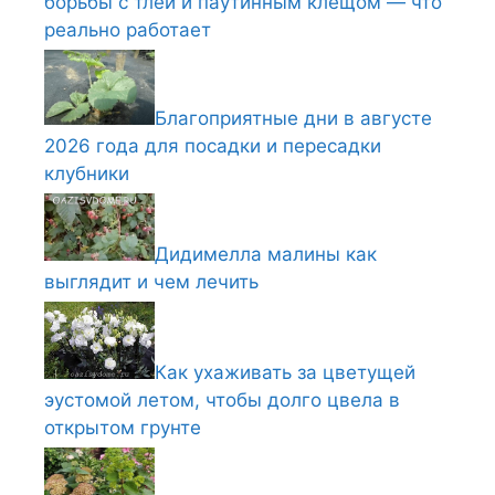
борьбы с тлей и паутинным клещом — что
реально работает
Благоприятные дни в августе
2026 года для посадки и пересадки
клубники
Дидимелла малины как
выглядит и чем лечить
Как ухаживать за цветущей
эустомой летом, чтобы долго цвела в
открытом грунте