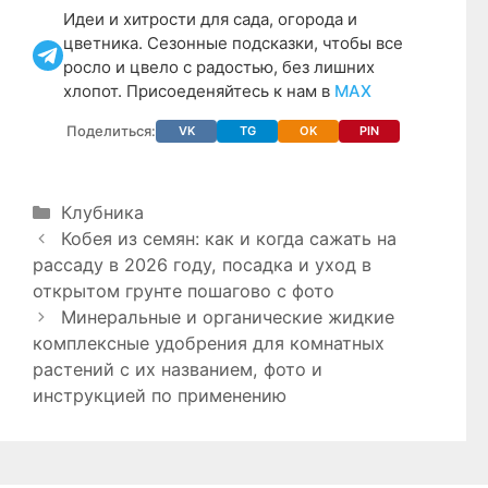
Идеи и хитрости для сада, огорода и
цветника. Сезонные подсказки, чтобы все
росло и цвело с радостью, без лишних
хлопот. Присоеденяйтесь к нам в
МАХ
Поделиться:
VK
TG
OK
PIN
Рубрики
Клубника
Кобея из семян: как и когда сажать на
рассаду в 2026 году, посадка и уход в
открытом грунте пошагово с фото
Минеральные и органические жидкие
комплексные удобрения для комнатных
растений с их названием, фото и
инструкцией по применению