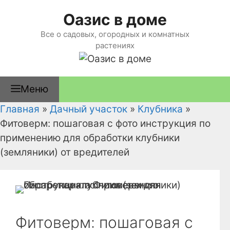
Перейти
Оазис в доме
к
содержимому
Все о садовых, огородных и комнатных
растениях
Меню
Главная
»
Дачный участок
»
Клубника
»
Фитоверм: пошаговая с фото инструкция по
применению для обработки клубники
(земляники) от вредителей
Фитоверм: пошаговая с