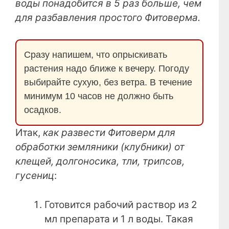
воды понадобится в 5 раз больше, чем
для разбавления простого Фитоверма.
Сразу напишем, что опрыскивать
растения надо ближе к вечеру. Погоду
выбирайте сухую, без ветра. В течение
минимум 10 часов не должно быть
осадков.
Итак,
как развести Фитоверм для
обработки земляники (клубники) от
клещей, долгоносика, тли, трипсов,
гусениц
:
Готовится рабочий раствор из 2
мл препарата и 1 л воды. Такая