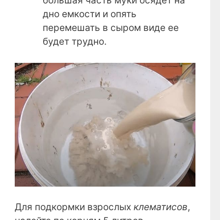
большая часть муки осядет на
дно емкости и опять
перемешать в сыром виде ее
будет трудно.
Для подкормки взрослых
клематисов
,