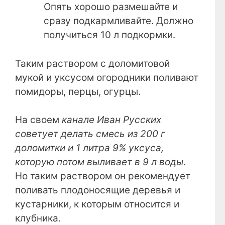
Опять хорошо размешайте и
сразу подкармливайте. Должно
получиться 10 л подкормки.
Таким раствором с доломитовой
мукой и уксусом огородники поливают
помидоры, перцы, огурцы.
На своем
канале Иван Русских
советует делать смесь из 200 г
доломитки и 1 литра 9% уксуса,
которую потом выливает в 9 л воды
.
Но таким раствором он рекомендует
поливать плодоносящие деревья и
кустарники, к которым относится и
клубника.