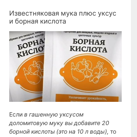
Известняковая мука плюс уксус
и борная кислота
Если
в гашенную уксусом
доломитовую муку вы добавите 20
борной кислоты (это на 10 л воды),
то