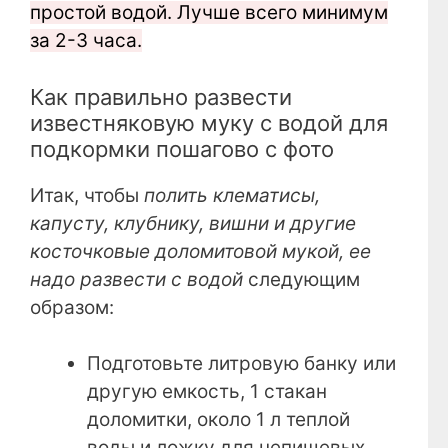
простой водой. Лучше всего минимум
за 2-3 часа.
Как правильно развести
известняковую муку с водой для
подкормки пошагово с фото
Итак, чтобы
полить клематисы,
капусту, клубнику, вишни и другие
косточковые доломитовой мукой, ее
надо развести с водой
следующим
образом:
Подготовьте литровую банку или
другую емкость, 1 стакан
доломитки, около 1 л теплой
воды и ложку для непищевых