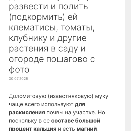
развести и полить
(подкормить) ей
клематисы, томаты,
клубнику и другие
растения в саду и
огороде пошагово с
фото
30.07.2026
Доломитовую (известняковую) муку
чаще всего используют
для
раскисления
почвы на участке. Но
поскольку в ее
составе большой
процент кальция
и есть
магний
,