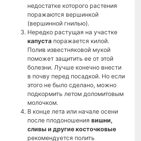
недостатке которого растения
поражаются вершинкой
(вершинной гнилью).
Нередко растущая на участке
капуста
поражается килой.
Полив известняковой мукой
поможет защитить ее от этой
болезни. Лучше конечно внести
в почву перед посадкой. Но если
этого не было сделано, можно
подкормить летом доломитовым
молочком.
В конце лета или начале осени
после плодоношения
вишни,
сливы и другие косточковые
рекомендуется полить