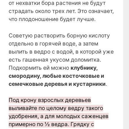
от нехватки бора растения не будут
страдать около трех лет. Это означает,
что плодоношение будет лучше.
Советую растворить борную кислоту
отдельно в горячей воде, а затем
вылить в ведро с водой, в которой уже
есть гашенная укусом доломитка.
Подкормить ей можно
клубнику,
смородину, любые косточковые и
семечковые деревья и кустарники
.
Под крону взрослых деревьев
выливайте по целому ведру такого
удобрения, а для молодых саженцев
примерно по ½ ведра. Грядку с