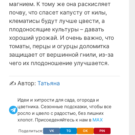
магнием. К тому же она раскисляет
почву, что спасет капусту от килы,
клематисы будут лучше цвести, а
плодоносящие культуры – давать
хороший урожай. И очень важно, что
томаты, перцы и огурцы доломитка
защищает от вершинной гнили, из-за
чего их плодоношение улучшается.
✍️ Автор:
Татьяна
Идеи и хитрости для сада, огорода и
цветника. Сезонные подсказки, чтобы все
росло и цвело с радостью, без лишних
хлопот. Присоеденяйтесь к нам в
МАХ
Поделиться:
VK
TG
OK
PIN