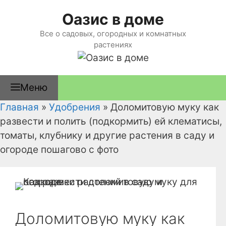
Перейти
Оазис в доме
к
содержимому
Все о садовых, огородных и комнатных
растениях
Меню
Главная
»
Удобрения
»
Доломитовую муку как
развести и полить (подкормить) ей клематисы,
томаты, клубнику и другие растения в саду и
огороде пошагово с фото
Доломитовую муку как