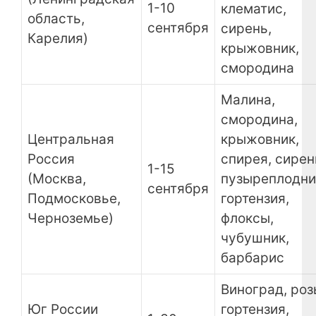
1-10
клематис,
область,
сентября
сирень,
Карелия)
крыжовник,
смородина
Малина,
смородина,
Центральная
крыжовник,
Россия
спирея, сирен
1-15
(Москва,
пузыреплодни
сентября
Подмосковье,
гортензия,
Черноземье)
флоксы,
чубушник,
барбарис
Виноград, роз
Юг России
гортензия,