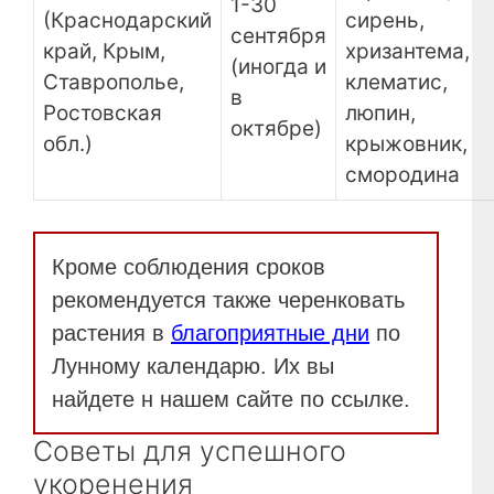
1-30
(Краснодарский
сирень,
сентября
край, Крым,
хризантема,
(иногда и
Ставрополье,
клематис,
в
Ростовская
люпин,
октябре)
обл.)
крыжовник,
смородина
Кроме соблюдения сроков
рекомендуется также черенковать
растения в
благоприятные дни
по
Лунному календарю. Их вы
найдете н нашем сайте по ссылке.
Советы для успешного
укоренения