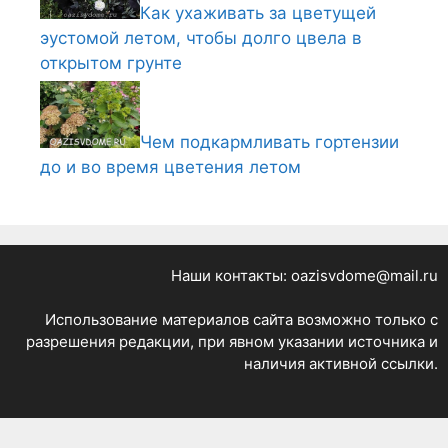
Как ухаживать за цветущей
эустомой летом, чтобы долго цвела в
открытом грунте
Чем подкармливать гортензии
до и во время цветения летом
Наши контакты: oazisvdome@mail.ru
Использование материалов сайта возможно только с
разрешения редакции, при явном указании источника и
наличия активной ссылки.