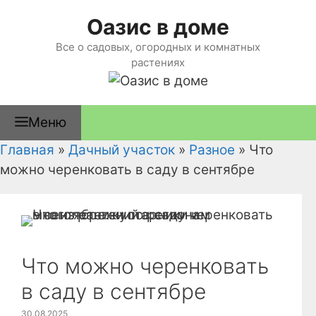
Перейти
Оазис в доме
к
содержимому
Все о садовых, огородных и комнатных
растениях
Меню
Главная
»
Дачный участок
»
Разное
»
Что
можно черенковать в саду в сентябре
Что можно черенковать
в саду в сентябре
30.08.2025