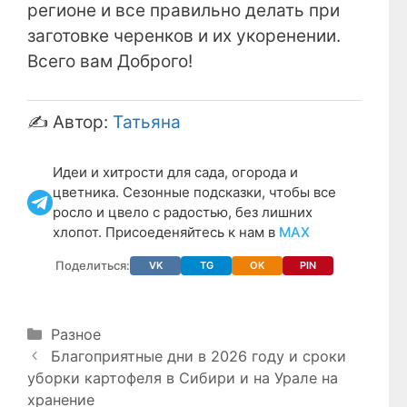
регионе и все правильно делать при
заготовке черенков и их укоренении.
Всего вам Доброго!
✍️ Автор:
Татьяна
Идеи и хитрости для сада, огорода и
цветника. Сезонные подсказки, чтобы все
росло и цвело с радостью, без лишних
хлопот. Присоеденяйтесь к нам в
МАХ
Поделиться:
VK
TG
OK
PIN
Рубрики
Разное
Благоприятные дни в 2026 году и сроки
уборки картофеля в Сибири и на Урале на
хранение