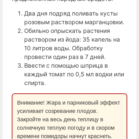
Два дня подряд поливать кусты
розовым раствором марганцовки.
Обильно опрыскать растения
раствором из йода: 35 капель на
10 литров воды. Обработку
провести один раз в 7 дней.
Ввести с помощью шприца в
каждый томат по 0,5 мл водки или
спирта.
Внимание! Жара и парниковый эффект
усиливает созревание плодов.
Закройте на весь день теплицу в
солнечную теплую погоду и в скором
времени помидоры начнут краснеть.