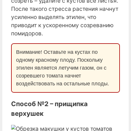
созреть – удалите с кустов все листья.
После такого стресса растения начнут
усиленно выделять этилен, что
приводит к ускоренному созреванию
помидоров.
Внимание! Оставьте на кустах по
одному красному плоду. Поскольку
этилен является летучим газом, он с
созревшего томата начнет
воздействовать на остальные плоды.
Способ №2 – прищипка
верхушек