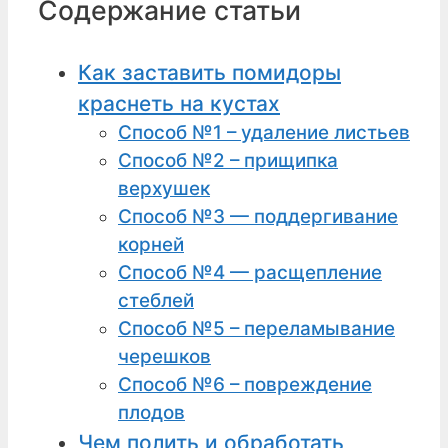
Содержание статьи
Как заставить помидоры
краснеть на кустах
Способ №1 – удаление листьев
Способ №2 – прищипка
верхушек
Способ №3 — поддергивание
корней
Способ №4 — расщепление
стеблей
Способ №5 – переламывание
черешков
Способ №6 – повреждение
плодов
Чем полить и обработать