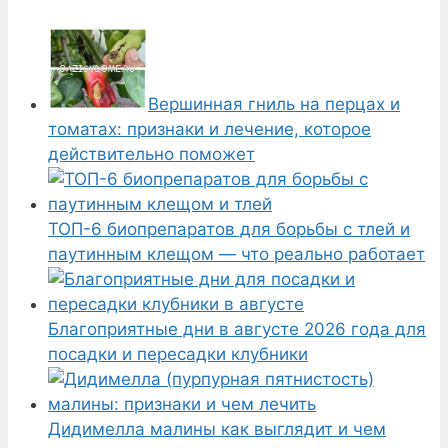
Вершинная гниль на перцах и
томатах: признаки и лечение, которое
действительно поможет
ТОП-6 биопрепаратов для борьбы с тлей и
паутинным клещом — что реально работает
Благоприятные дни в августе 2026 года для
посадки и пересадки клубники
Дидимелла малины как выглядит и чем