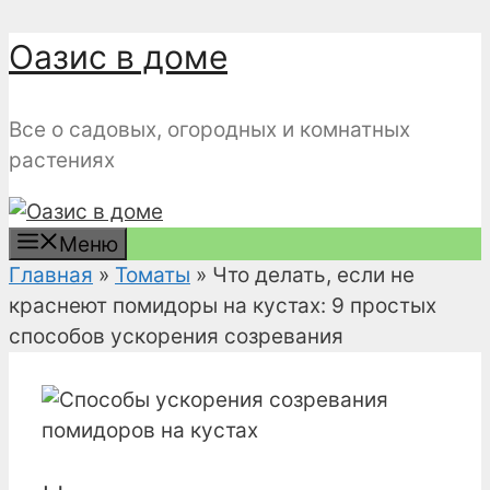
Перейти
Оазис в доме
к
содержимому
Все о садовых, огородных и комнатных
растениях
Меню
Главная
»
Томаты
»
Что делать, если не
краснеют помидоры на кустах: 9 простых
способов ускорения созревания