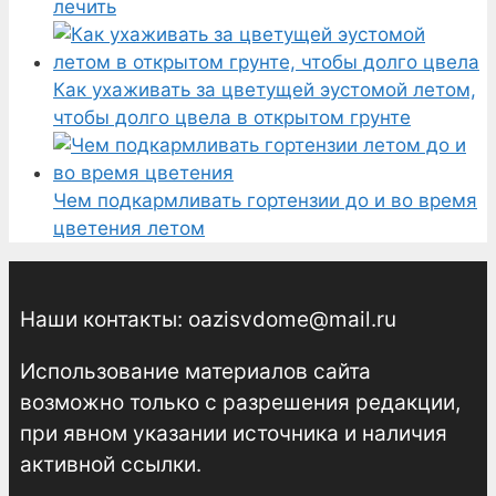
лечить
Как ухаживать за цветущей эустомой летом,
чтобы долго цвела в открытом грунте
Чем подкармливать гортензии до и во время
цветения летом
Наши контакты: oazisvdome@mail.ru
Использование материалов сайта
возможно только с разрешения редакции,
при явном указании источника и наличия
активной ссылки.