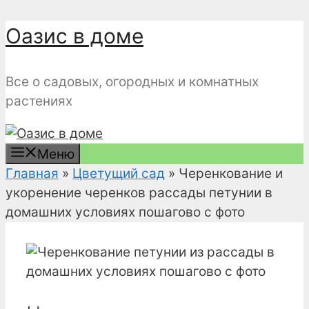
Перейти
Оазис в доме
к
содержимому
Все о садовых, огородных и комнатных
растениях
Меню
Главная
»
Цветущий сад
»
Черенкование и
укоренение черенков рассады петунии в
домашних условиях пошагово с фото