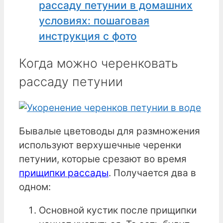
рассаду петунии в домашних
условиях: пошаговая
инструкция с фото
Когда можно черенковать
рассаду петунии
Бывалые цветоводы для размножения
используют верхушечные черенки
петунии, которые срезают во время
прищипки рассады
. Получается два в
одном:
Основной кустик после прищипки