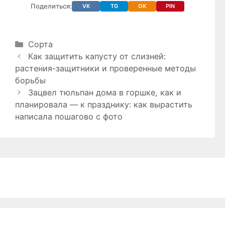
Поделиться:
VK
TG
OK
PIN
Рубрики
Сорта
Как защитить капусту от слизней:
растения-защитники и проверенные методы
борьбы
Зацвел тюльпан дома в горшке, как и
планировала — к празднику: как вырастить
написала пошагово с фото