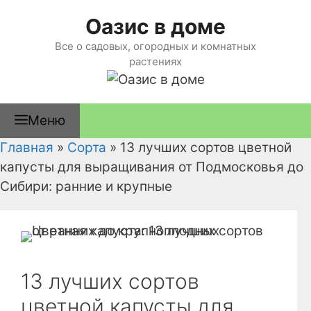
Перейти
Оазис в доме
к
содержимому
Все о садовых, огородных и комнатных
растениях
Меню
Главная
»
Сорта
»
13 лучших сортов цветной
капусты для выращивания от Подмосковья до
Сибири: ранние и крупные
13 лучших сортов
цветной капусты для