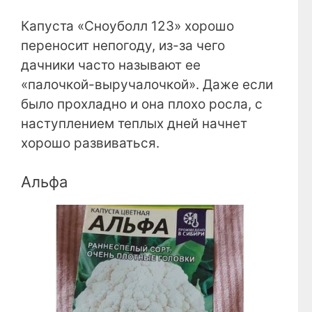
Капуста «Сноуболл 123» хорошо
переносит непогоду, из-за чего
дачники часто называют ее
«палочкой-выручалочкой». Даже если
было прохладно и она плохо росла, с
наступлением теплых дней начнет
хорошо развиваться.
Альфа