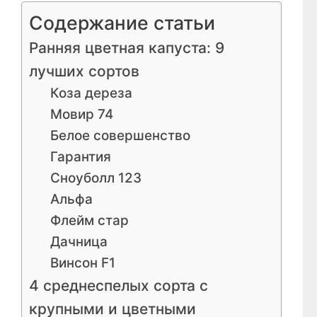
Содержание статьи
Ранняя цветная капуста: 9
лучших сортов
Коза дереза
Мовир 74
Белое совершенство
Гарантия
Сноуболл 123
Альфа
Флейм стар
Дачница
Винсон F1
4 среднеспелых сорта с
крупными и цветными