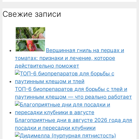
Свежие записи
Вершинная гниль на перцах и
томатах: признаки и лечение, которое
действительно поможет
ТОП-6 биопрепаратов для борьбы с тлей и
паутинным клещом — что реально работает
Благоприятные дни в августе 2026 года для
посадки и пересадки клубники