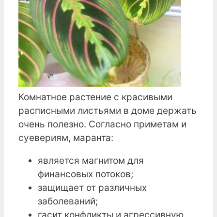
Комнатное растение с красивыми
расписными листьями в доме держать
очень полезно. Согласно приметам и
суевериям, маранта:
является магнитом для
финансовых потоков;
защищает от различных
заболеваний;
гасит конфликты и агрессивную