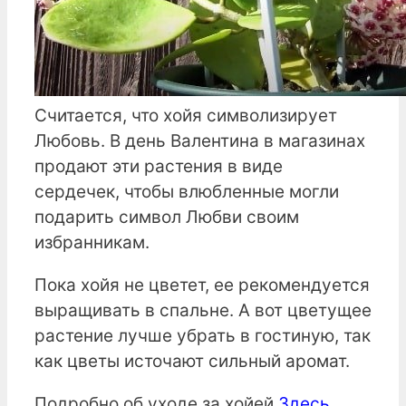
Считается, что хойя символизирует
Любовь. В день Валентина в магазинах
продают эти растения в виде
сердечек, чтобы влюбленные могли
подарить символ Любви своим
избранникам.
Пока хойя не цветет, ее рекомендуется
выращивать в спальне. А вот цветущее
растение лучше убрать в гостиную, так
как цветы источают сильный аромат.
Подробно об уходе за хойей
Здесь
.