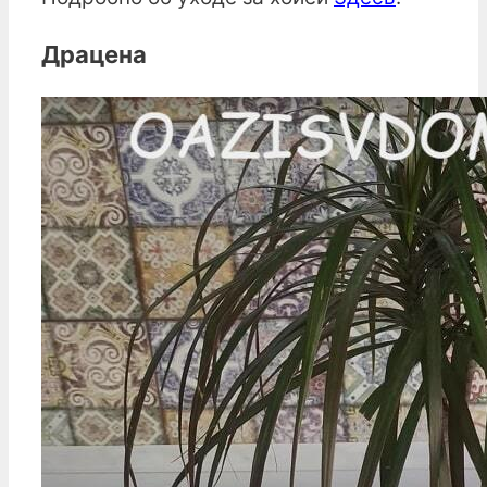
Драцена