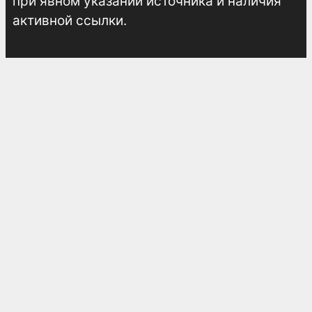
при явном указании источника и наличия
активной ссылки.