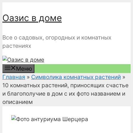
Перейти
к
Оазис в доме
содержимому
Все о садовых, огородных и комнатных
растениях
Меню
Главная
»
Символика комнатных растений
»
10 комнатных растений, приносящих счастье
и благополучие в дом с их фото названием и
описанием