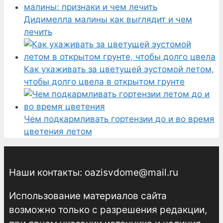
Дидимелла малины как выглядит и чем
лечить
Как ухаживать за цветущей эустомой летом,
чтобы долго цвела в открытом грунте
Чем подкармливать гортензии до и во время
цветения летом
Наши контакты: oazisvdome@mail.ru
Использование материалов сайта
возможно только с разрешения редакции,